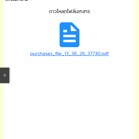
ดาวโหลดไฟล์เอกสาร
purchases_file_13_38_28_37730.pdf