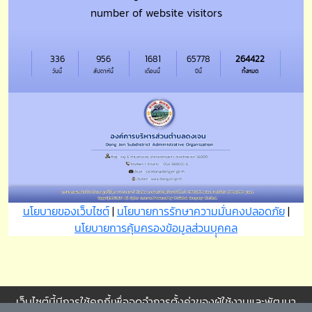
number of website visitors
336
956
1681
65778
264422
วันนี้
สัปดาห์นี้
เดือนนี้
ปีนี้
ทั้งหมด
นโยบายของเว็บไซต์
|
นโยบายการรักษาความมั่นคงปลอดภัย
|
นโยบายการคุ้มครองข้อมูลส่วนบุุคคล
เว็บไซต์นี้มีการใช้คุกกี้เพื่อจดจำการตั้งค่าของผู้ใช้งานและพัฒนา