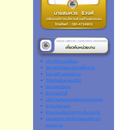
ประวัติความเป็นมา
สภาพทั่วไปและข้อมูลพื้นฐาน
โครงสร้างหน่วยงาน
วิสัยทัศน์และพันธกิจ
ข้อมูลผู้บริหาร
อำนาจหน้าที่
นโยบายคุ้มครองข้อมูลส่วนบุคคล
สารจากนายก
คำแถลงนโยบายการบริหารงาน
แผนยุทธศาสตร์หรือแผนพัฒนา
หน่วยงาน