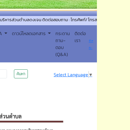
นตำบลดงเจน ติดต่อสอบถาม : โทรศัพท์/ โทรสาร 054-888025-6 E-mail: sa
PA
ดาวน์โหลดเอกสาร
กระดาน
ติดต่อ
ถาม-
เรา
ก+
ตอบ
ก-
(Q&A)
ค้นหา
Select Language
▼