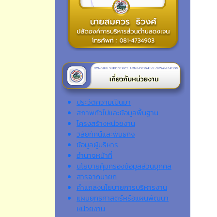
ประวัติความเป็นมา
สภาพทั่วไปและข้อมูลพื้นฐาน
โครงสร้างหน่วยงาน
วิสัยทัศน์และพันธกิจ
ข้อมูลผู้บริหาร
อำนาจหน้าที่
นโยบายคุ้มครองข้อมูลส่วนบุคคล
สารจากนายก
คำแถลงนโยบายการบริหารงาน
แผนยุทธศาสตร์หรือแผนพัฒนา
หน่วยงาน