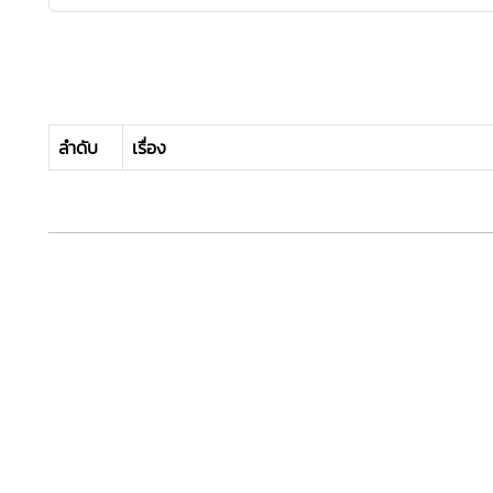
ลำดับ
เรื่อง