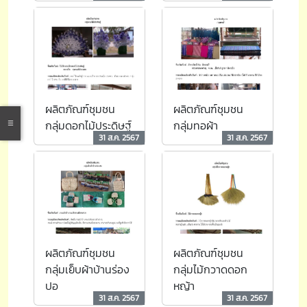
ผลิตภัณฑ์ชุมชน
ผลิตภัณฑ์ชุมชน
กลุ่มดอกไม้ประดิษฐ์
กลุ่มทอผ้า
31 ส.ค. 2567
31 ส.ค. 2567
ผลิตภัณฑ์ชุมชน
ผลิตภัณฑ์ชุมชน
กลุ่มเย็บผ้าบ้านร่อง
กลุ่มไม้กวาดดอก
ปอ
หญ้า
31 ส.ค. 2567
31 ส.ค. 2567