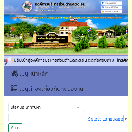
ินดีต้อนรับเข้าสู่องค์การบริหารส่วนตำบลดงเจน ติดต่อสอบถาม : โทรศัพ
เมนูหน้าหลัก
เมนูต่างๆเกี่ยวกับหน่วยงาน
Select Language
▼
ค้นหา