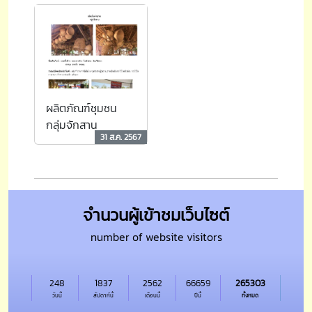
ผลิตภัณฑ์ชุมชน
กลุ่มจักสาน
31 ส.ค. 2567
จำนวนผู้เข้าชมเว็บไซต์
number of website visitors
248
1837
2562
66659
265303
วันนี้
สัปดาห์นี้
เดือนนี้
ปีนี้
ทั้งหมด