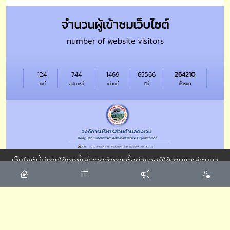
จำนวนผู้เข้าชมเว็บไซต์
number of website visitors
124
744
1469
65566
264210
วันนี้
สัปดาห์นี้
เดือนนี้
ปีนี้
ทั้งหมด
เว็บไซต์นี้มีการใช้คุกกี้เพื่อจดจำการตั้งค่าของผู้ใช้งานและพัฒนา
ประสบการณ์การใช้งานของคุณให้ดียิ่งขึ้น
ยอมรับ
นโยบายของเว็บไซต์
|
นโยบายการรักษาความมั่นคงปลอดภัย
|
นโยบายการคุ้มครองข้อมูลส่วนบุุคคล