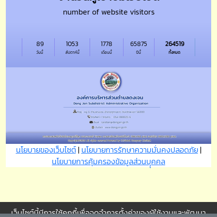
number of website visitors
89
1053
1778
65875
264519
วันนี้
สัปดาห์นี้
เดือนนี้
ปีนี้
ทั้งหมด
นโยบายของเว็บไซต์
|
นโยบายการรักษาความมั่นคงปลอดภัย
|
นโยบายการคุ้มครองข้อมูลส่วนบุุคคล
เว็บไซต์นี้มีการใช้คุกกี้เพื่อจดจำการตั้งค่าของผู้ใช้งานและพัฒนา