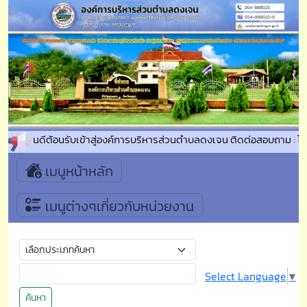
ยินดีต้อนรับเข้าสู่องค์การบริหารส่วนตำบลดงเจน ติดต่อสอบถาม : โ
เมนูหน้าหลัก
เมนูต่างๆเกี่ยวกับหน่วยงาน
Select Language
▼
ค้นหา