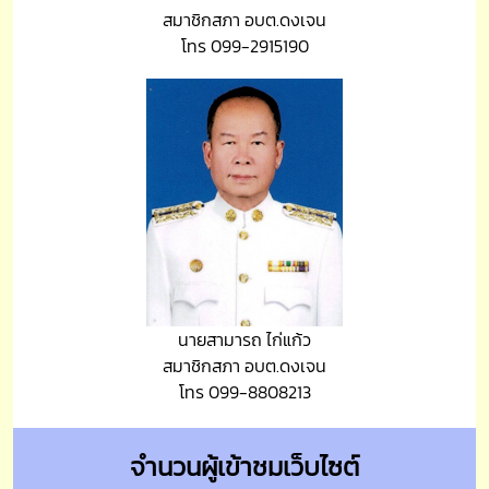
สมาชิกสภา อบต.ดงเจน
โทร 099-2915190
นายสามารถ ไก่แก้ว
สมาชิกสภา อบต.ดงเจน
โทร 099-8808213
จำนวนผู้เข้าชมเว็บไซต์