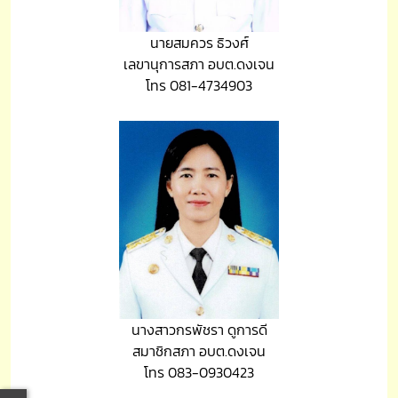
นายสมควร ธิวงศ์
เลขานุการสภา อบต.ดงเจน
โทร 081-4734903
นางสาวกรพัชรา ดูการดี
สมาชิกสภา อบต.ดงเจน
โทร 083-0930423