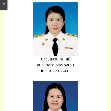
นางแสงวัน กันเสย์
สมาชิกสภา อบต.ดงเจน
โทร 062-5622419