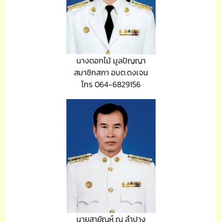
นางดอกไม้ มูลปัญญา
สมาชิกสภา อบต.ดงเจน
โทร 064-6829156
นายสายัณห์ ณ ลำปาง