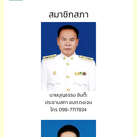
สมาชิกสภา
นายบุญธรรม อินต๊ะ
ประธานสภา อบต.ดงเจน
โทร 098-7717834