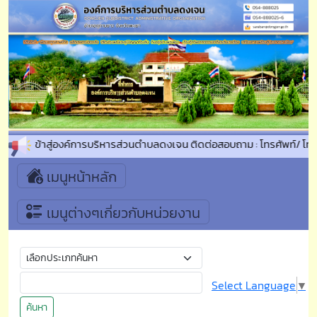
นรับเข้าสู่องค์การบริหารส่วนตำบลดงเจน ติดต่อสอบถาม : โทรศัพท์/ โทร
เมนูหน้าหลัก
เมนูต่างๆเกี่ยวกับหน่วยงาน
Select Language
▼
ค้นหา