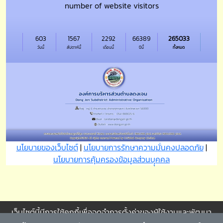
number of website visitors
603
1567
2292
66389
265033
วันนี้
สัปดาห์นี้
เดือนนี้
ปีนี้
ทั้งหมด
นโยบายของเว็บไซต์
|
นโยบายการรักษาความมั่นคงปลอดภัย
|
นโยบายการคุ้มครองข้อมูลส่วนบุุคคล
เว็บไซต์นี้มีการใช้คุกกี้เพื่อจดจำการตั้งค่าของผู้ใช้งานและพัฒนา