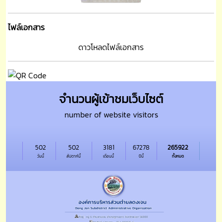
ไฟล์เอกสาร
ดาวโหลดไฟล์เอกสาร
จำนวนผู้เข้าชมเว็บไซต์
number of website visitors
502
502
3181
67278
265922
วันนี้
สัปดาห์นี้
เดือนนี้
ปีนี้
ทั้งหมด