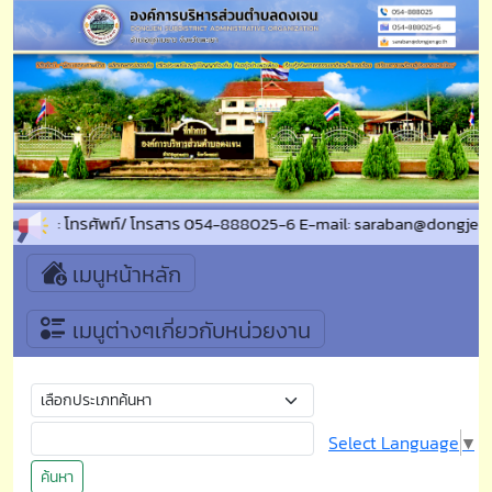
บถาม : โทรศัพท์/ โทรสาร 054-888025-6 E-mail: saraban@dongjen.go.th
เมนูหน้าหลัก
เมนูต่างๆเกี่ยวกับหน่วยงาน
Select Language
▼
ค้นหา